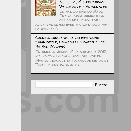
30-01-2016: Iron Kobra +
Witchtower + Wanderers
El pasado sábado 30 de
Enero, ponía rumbo a la
ciudad de Cuenca para
asistir al último evento organizado por
la Asociació...
Crónica concierto de Underground
Kombustible, Crimson Slaughter y Feel
No Pain (Madrid)
Estamos a sábado 18 de marzo de 2017,
me dirijo a la sala Rock and Pop en
Madrid cerca de la parada de metro de
Torre Arias, para asist...