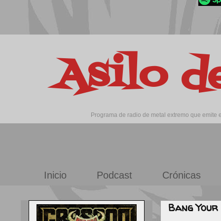
Asilo d
Programa de radio de metal extremo que emite en
Inicio
Podcast
Crónicas
Bang Your 