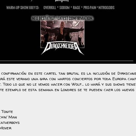
 confirmación en este cartel tan brutal es la inclusión de Dirkschne
ará este verano una gira con hartos conciertos por toda Europa can
t. Todo lo que no le vemos hacer con Wolf… lo hará y sus shows tien
ste ejemplo de esta semana en Londres se te pueden caer los huevos 
r Tonite
ckin' Man
eatherboys
 Mover