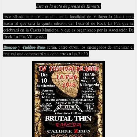
Esta es la nota de prensa de Kivents:
Este sábado tenemos una cita en la localidad de Villagordo (Jaen) para
asistir al que será la quinta edición del Festival de Rock La Púa que se
celebrará en la Caseta Municipal y que es organizado por la Asociación De
Rock La Púa Villagordo.
Rancor
y
Calibre Zero
serán, entre otros, los encargados de amenizar el
festival que comenzará sus conciertos a las 21:30.