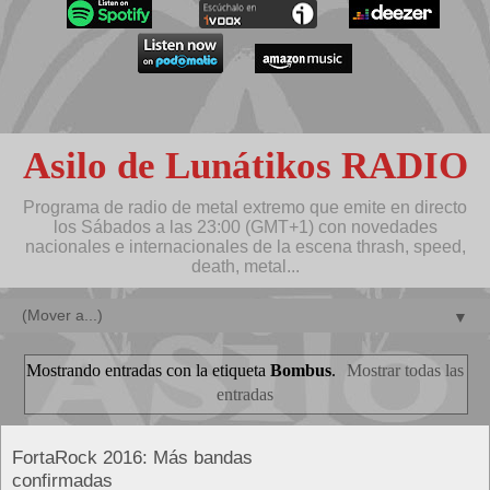
Asilo de Lunátikos RADIO
Programa de radio de metal extremo que emite en directo
los Sábados a las 23:00 (GMT+1) con novedades
nacionales e internacionales de la escena thrash, speed,
death, metal...
▼
Mostrando entradas con la etiqueta
Bombus
.
Mostrar todas las
entradas
FortaRock 2016: Más bandas
confirmadas