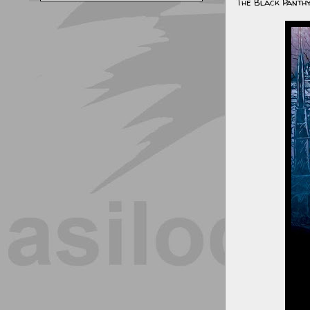
The Black Panthy