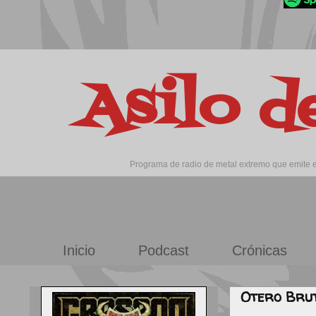
Asilo d
Programa de radio de metal extremo que emite en
Inicio
Podcast
Crónicas
Otero Brut