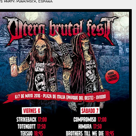
s Party: Punk/Rock, España