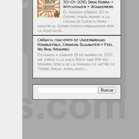
30-01-2016: Iron Kobra +
Witchtower + Wanderers
El pasado sábado 30 de
Enero, ponía rumbo a la
ciudad de Cuenca para
asistir al último evento organizado por
la Asociació...
Crónica concierto de Underground
Kombustible, Crimson Slaughter y Feel
No Pain (Madrid)
Estamos a sábado 18 de marzo de 2017,
me dirijo a la sala Rock and Pop en
Madrid cerca de la parada de metro de
Torre Arias, para asist...