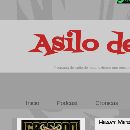
Asilo d
Programa de radio de metal extremo que emite en
Inicio
Podcast
Crónicas
Heavy Meta