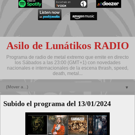
Asilo de Lunátikos RADIO
Programa de radio de metal extremo que emite en directo
los Sábados a las 23:00 (GMT+1) con novedades
nacionales e internacionales de la escena thrash, speed,
death, metal...
▼
Subido el programa del 13/01/2024