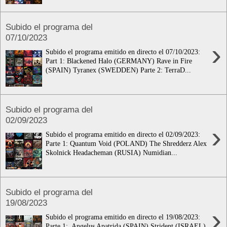
Subido el programa del
07/10/2023
›
Subido el programa emitido en directo el 07/10/2023:
Part 1: Blackened Halo (GERMANY) Rave in Fire
(SPAIN) Tyranex (SWEDDEN) Parte 2: TerraD...
Subido el programa del
02/09/2023
›
Subido el programa emitido en directo el 02/09/2023:
Parte 1: Quantum Void (POLAND) The Shredderz Alex
Skolnick Headacheman (RUSIA) Numidian...
Subido el programa del
19/08/2023
›
Subido el programa emitido en directo el 19/08/2023:
Parte 1: Angelus Apatrida (SPAIN) Strident (ISRAEL)